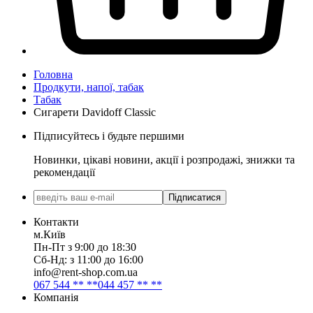
Головна
Продкути, напої, табак
Табак
Сигарети Davidoff Classic
Підписуйтесь і будьте першими
Новинки, цікаві новини, акції і розпродажі, знижки та
рекомендації
Підписатися
Контакти
м.Київ
Пн-Пт з 9:00 до 18:30
Сб-Нд: з 11:00 до 16:00
info@rent-shop.com.ua
067 544 ** **
044 457 ** **
Компанія