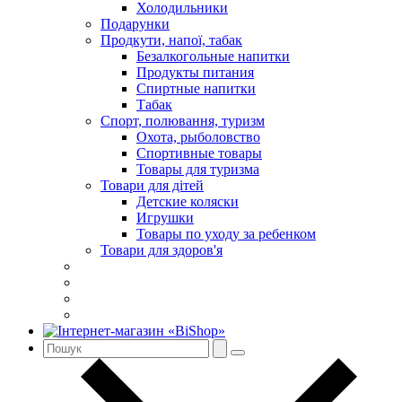
Холодильники
Подарунки
Продкути, напої, табак
Безалкогольные напитки
Продукты питания
Спиртные напитки
Табак
Спорт, полювання, туризм
Охота, рыболовство
Спортивные товары
Товары для туризма
Товари для дітей
Детские коляски
Игрушки
Товары по уходу за ребенком
Товари для здоров'я