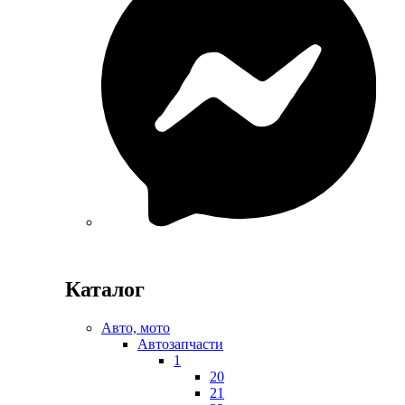
Каталог
Авто, мото
Автозапчасти
1
20
21