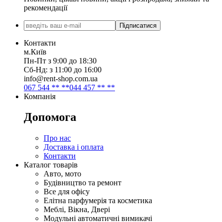
рекомендації
Підписатися
Контакти
м.Київ
Пн-Пт з 9:00 до 18:30
Сб-Нд: з 11:00 до 16:00
info@rent-shop.com.ua
067 544 ** **
044 457 ** **
Компанія
Допомога
Про нас
Доставка і оплата
Контакти
Каталог товарів
Авто, мото
Будівництво та ремонт
Все для офісу
Елітна парфумерія та косметика
Меблі, Вікна, Двері
Модульні автоматичні вимикачі