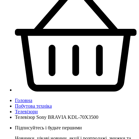
Головна
Побутова техніка
Телевізори
Телевізор Sony BRAVIA KDL-70X3500
Підписуйтесь і будьте першими
Новинки, цікаві новини, акції і розпродажі, знижки та