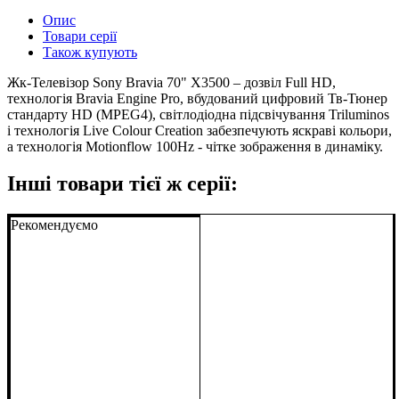
Опис
Товари серії
Також купують
Жк-Телевізор Sony Bravia 70" X3500 – дозвіл Full HD,
технологія Bravia Engine Pro, вбудований цифровий Тв-Тюнер
стандарту HD (MPEG4), світлодіодна підсвічування Triluminos
і технологія Live Colour Creation забезпечують яскраві кольори,
а технологія Motionflow 100Hz - чітке зображення в динаміку.
Інші товари тієї ж серії:
Рекомендуємо