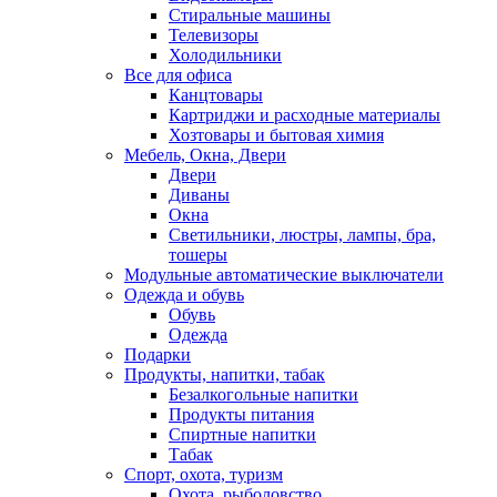
Стиральные машины
Телевизоры
Холодильники
Все для офиса
Канцтовары
Картриджи и расходные материалы
Хозтовары и бытовая химия
Мебель, Окна, Двери
Двери
Диваны
Окна
Светильники, люстры, лампы, бра,
тошеры
Модульные автоматические выключатели
Одежда и обувь
Обувь
Одежда
Подарки
Продукты, напитки, табак
Безалкогольные напитки
Продукты питания
Спиртные напитки
Табак
Спорт, охота, туризм
Охота, рыболовство