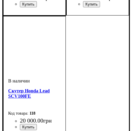
Скутер Honda Lead
SCV100FE
118
20 000
.
00
грн