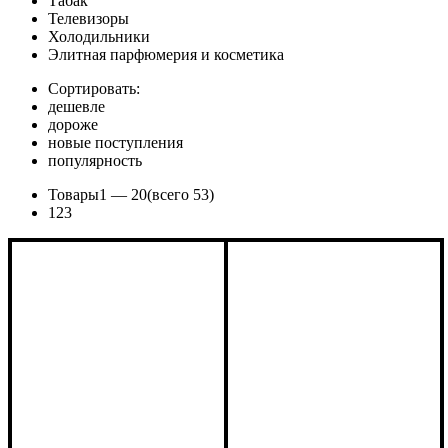
Табак
Телевизоры
Холодильники
Элитная парфюмерия и косметика
Сортировать:
дешевле
дороже
новые поступления
популярность
Товары
1 —
20
(всего 53)
1
2
3