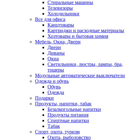
Стиральные машины
Телевизоры
Холодильники
Все для офиса
Канцтовары
Картриджи и расходные материалы
Хозтовары и бытовая химия
Мебель, Окна, Двери
Двери
Диваны
Окна
Светильники, люстры, лампы, бра,
тошеры
Модульные автоматические выключатели
Одежда и обувь
Обувь
Одежда
Подарки
Продукты, напитки, табак
Безалкогольные напитки
Продукты питания
Спиртные напитки
Табак
Спорт, охота, туризм
Охота, рыболовство