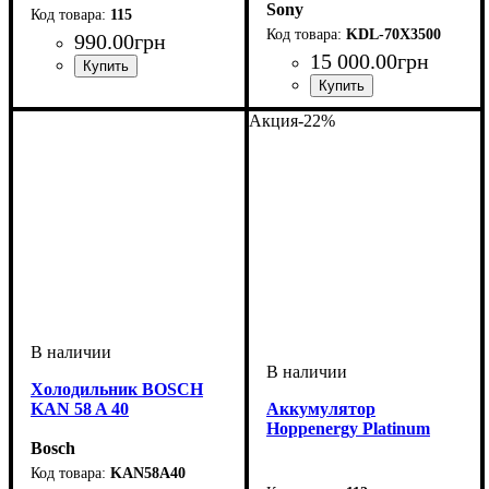
Sony
115
KDL-70X3500
990
.
00
грн
15 000
.
00
грн
Акция
-22%
Холодильник BOSCH
KAN 58 A 40
Аккумулятор
Hoppenergy Platinum
Bosch
KAN58A40