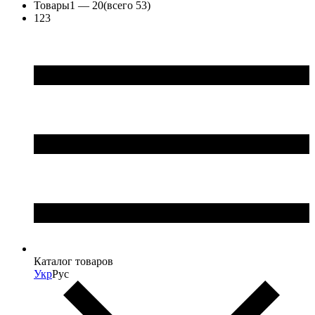
Товары
1 —
20
(всего 53)
1
2
3
Каталог товаров
Укр
Рус