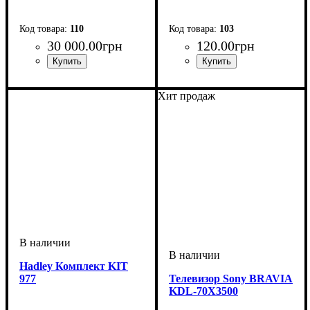
110
103
30 000
.
00
грн
120
.
00
грн
Хит продаж
Hadley Комплект KIT
977
Телевизор Sony BRAVIA
KDL-70X3500