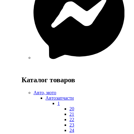
Каталог товаров
Авто, мото
Автозапчасти
1
20
21
22
23
24