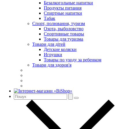
Безалкогольные напитки
Продукты питания
Спиртные напитки
Табак
Спорт, полювання, туризм
Охота, рыболовство
Спортивные товары
Товары для туризма
Товари для дітей
Детские коляски
Игрушки
Товары по уходу за ребенком
Товари для здоров'я