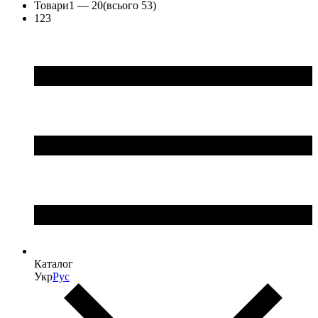
Товари
1 —
20
(всього 53)
1
2
3
Каталог
Укр
Рус