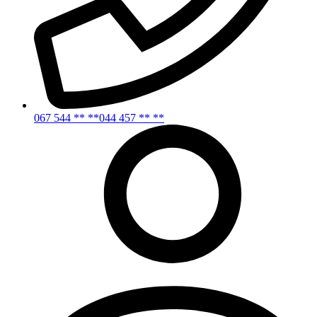
067 544 ** **
044 457 ** **