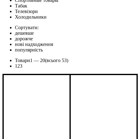
Спортивные товары
Табак
Телевізори
Холодильники
Сортувати:
дешевше
дорожче
нові надходження
популярність
Товари
1 —
20
(всього 53)
1
2
3