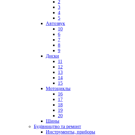
2
3
4
5
Автозвук
10
6
7
8
9
Диски
11
12
13
14
15
Мотоциклы
16
17
18
19
20
Шины
Будівництво та ремонт
Инструменты, приборы