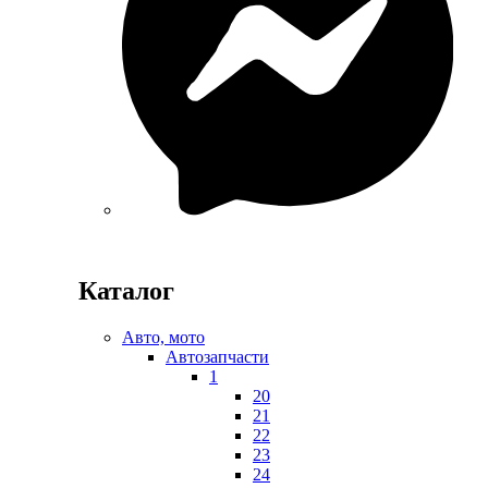
Каталог
Авто, мото
Автозапчасти
1
20
21
22
23
24